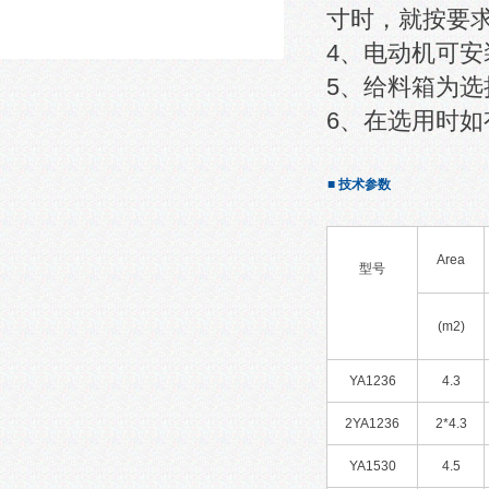
寸时，就按要
4、电动机可
5、给料箱为
6、在选用时
■ 技术参数
Area
型号
(m2)
YA1236
4.3
2YA1236
2*4.3
YA1530
4.5