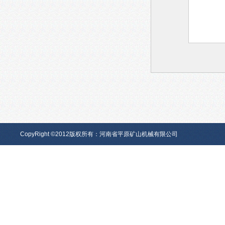
CopyRight ©2012版权所有：河南省平原矿山机械有限公司