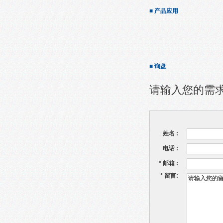
■ 产品应用
■ 询盘
请输入您的需
姓名 :
电话 :
*
邮箱 :
*
留言: