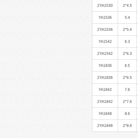
2YA1530
2*4.5
YA1536
5.4
2YA1536
2*5.4
YA1542
6.3
2YA1542
2*6.3
YA1836
6.5
2YA1836
2*6.5
YA1842
7.6
2YA1842
2*7.6
YA1848
8.6
2YA1848
2*8.6