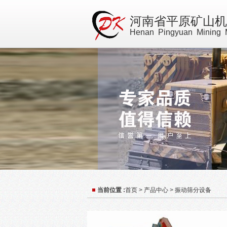
河南省平原矿山机
Henan Pingyuan Mining M
当前位置 :
首页
>
产品中心
>
振动筛分设备