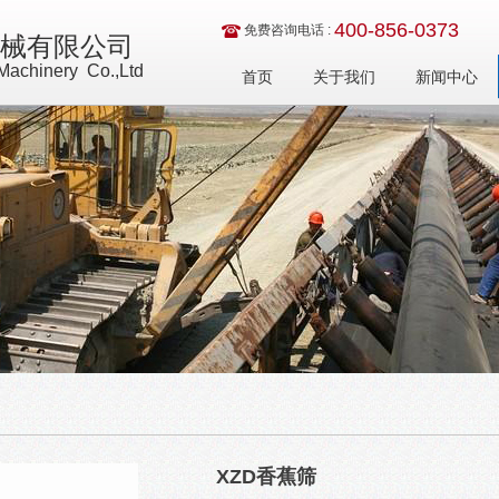
400-856-0373
免费咨询电话 :
械有限公司
achinery Co.,Ltd
首页
关于我们
新闻中心
XZD香蕉筛