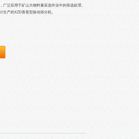
筛，广泛应用于矿山大物料量采选作业中的筛选处理。
计生产的XZD香蕉型振动筛分机。