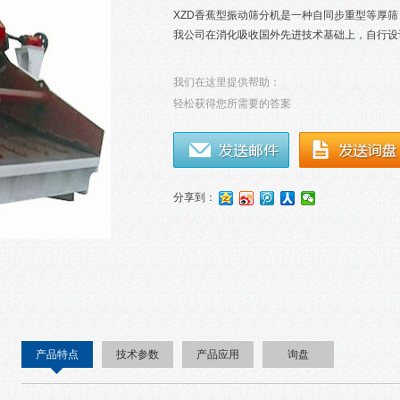
XZD香蕉型振动筛分机是一种自同步重型等厚
我公司在消化吸收国外先进技术基础上，自行设
我们在这里提供帮助：
轻松获得您所需要的答案
分享到：
产品特点
技术参数
产品应用
询盘