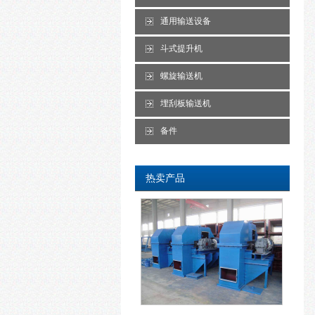
通用输送设备
斗式提升机
螺旋输送机
埋刮板输送机
备件
热卖产品