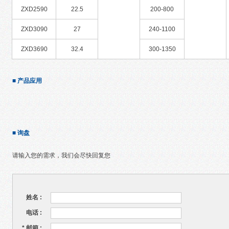
ZXD2590
22.5
200-800
ZXD3090
27
240-1100
ZXD3690
32.4
300-1350
■ 产品应用
■ 询盘
请输入您的需求，我们会尽快回复您
姓名 :
电话 :
*
邮箱 :