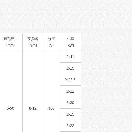
筛孔尺寸
双振幅
电压
功率
(mm)
(mm)
(V)
(kW)
2x11
2x15
2x18.5
2x22
2x30
5-50
8-12
380
2x15
2x22