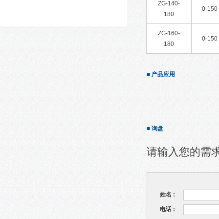
ZG-140-
0-150
180
ZG-160-
0-150
180
■ 产品应用
■ 询盘
请输入您的需
姓名 :
电话 :