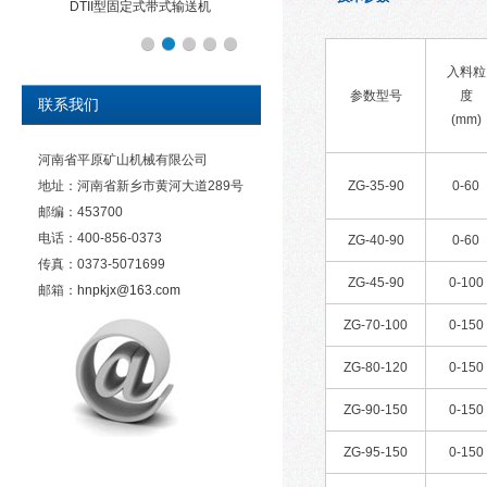
DTII型固定式带式输送机
入料粒
参数型号
度
联系我们
(mm)
河南省平原矿山机械有限公司
地址：河南省新乡市黄河大道289号
ZG-35-90
0-60
邮编：453700
电话：400-856-0373
ZG-40-90
0-60
传真：0373-5071699
ZG-45-90
0-100
邮箱：
hnpkjx@163.com
ZG-70-100
0-150
ZG-80-120
0-150
ZG-90-150
0-150
ZG-95-150
0-150