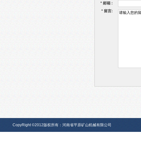
*
邮箱 :
*
留言:
CopyRight ©2012版权所有：河南省平原矿山机械有限公司